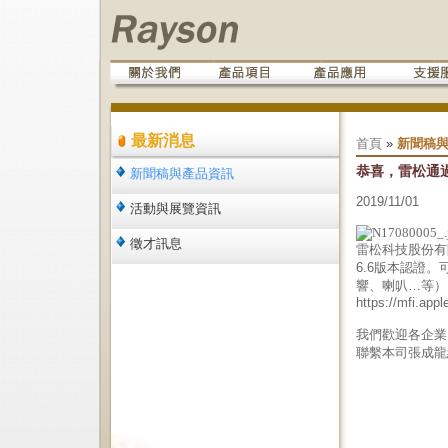
最新消息
首頁
»
新聞稿
恭喜，雷松通過
新聞稿與產品資訊
2019/11/01
活動與展覽資訊
徵才訊息
雷松科技股份有限公
6.6版本認證。
響、喇叭…等）
https://mfi.ap
我們歡迎各企業
聯繫本司張成龍經理(j