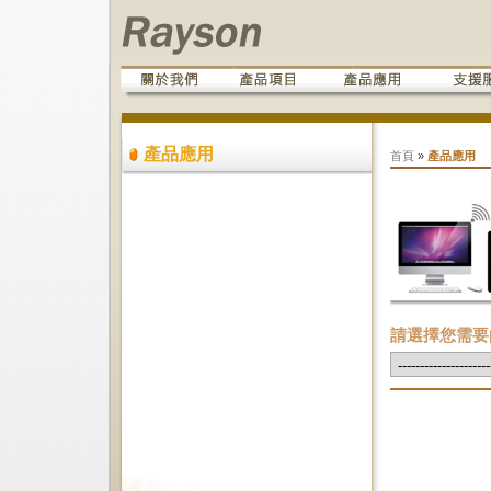
產品應用
首頁
»
產品應用
請選擇您需要